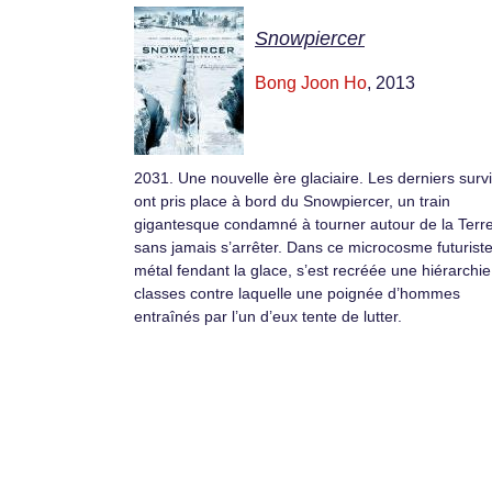
Snowpiercer
Bong Joon Ho
, 2013
2031. Une nouvelle ère glaciaire. Les derniers surv
ont pris place à bord du Snowpiercer, un train
gigantesque condamné à tourner autour de la Terr
sans jamais s’arrêter. Dans ce microcosme futurist
métal fendant la glace, s’est recréée une hiérarchi
classes contre laquelle une poignée d’hommes
entraînés par l’un d’eux tente de lutter.