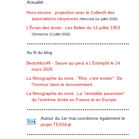
Actualité :
Hors-service : projection avec le Collectif des
associations citoyennes
(Mercredi 1er juillet 2026)
L’Écran des droits : Les Balles du 14 juillet 1953
(Dimanche 12 juillet 2026)
Au fil du blog :
Bestofdoc#6 - Sauve qui peut à L’Entrepôt le 14
mars 2025
La filmographie du mois : "Rire, c’est exister". De
l’humour dans le documentaire
La filmographie du mois : La "résistible ascension"
de l’extrême droite en France et en Europe
Autour du 1er mai coordonne également le
projet TESSA