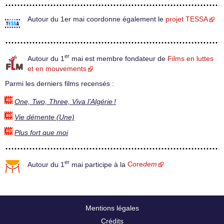
Autour du 1er mai coordonne également le
projet TESSA
er
Autour du 1
mai est membre fondateur de
Films en luttes
et en mouvements
Parmi les derniers films recensés :
One, Two, Three, Viva l’Algérie !
Vie démente (Une)
Plus fort que moi
er
Autour du 1
mai participe à la
Core
dem
Mentions légales
Crédits