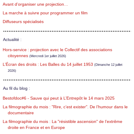
Avant d’organiser une projection…
La marche à suivre pour programmer un film
Diffuseurs spécialisés
Actualité :
Hors-service : projection avec le Collectif des associations
citoyennes
(Mercredi 1er juillet 2026)
L’Écran des droits : Les Balles du 14 juillet 1953
(Dimanche 12 juillet
2026)
Au fil du blog :
Bestofdoc#6 - Sauve qui peut à L’Entrepôt le 14 mars 2025
La filmographie du mois : "Rire, c’est exister". De l’humour dans le
documentaire
La filmographie du mois : La "résistible ascension" de l’extrême
droite en France et en Europe