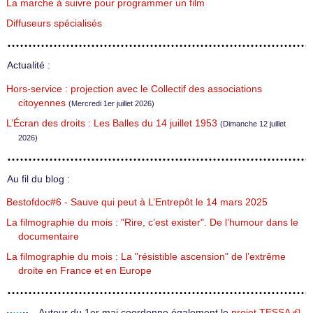
La marche à suivre pour programmer un film
Diffuseurs spécialisés
Actualité :
Hors-service : projection avec le Collectif des associations
citoyennes
(Mercredi 1er juillet 2026)
L’Écran des droits : Les Balles du 14 juillet 1953
(Dimanche 12 juillet
2026)
Au fil du blog :
Bestofdoc#6 - Sauve qui peut à L’Entrepôt le 14 mars 2025
La filmographie du mois : "Rire, c’est exister". De l’humour dans le
documentaire
La filmographie du mois : La "résistible ascension" de l’extrême
droite en France et en Europe
Autour du 1er mai coordonne également le
projet TESSA