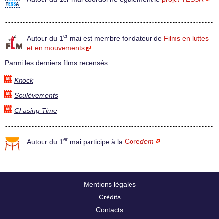
er
Autour du 1
mai est membre fondateur de
Films en luttes
et en mouvements
Parmi les derniers films recensés :
Knock
Soulèvements
Chasing Time
er
Autour du 1
mai participe à la
Core
dem
Mentions légales
Crédits
Contacts