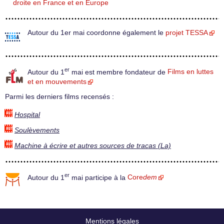
droite en France et en Europe
Autour du 1er mai coordonne également le
projet TESSA
er
Autour du 1
mai est membre fondateur de
Films en luttes
et en mouvements
Parmi les derniers films recensés :
Hospital
Soulèvements
Machine à écrire et autres sources de tracas (La)
er
Autour du 1
mai participe à la
Core
dem
Mentions légales