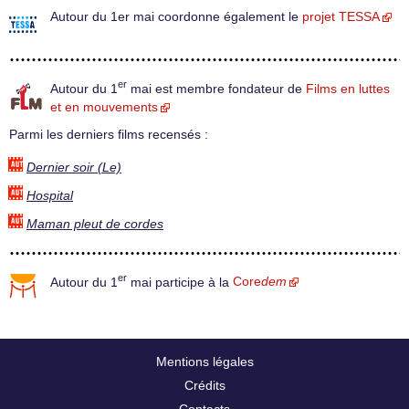
Autour du 1er mai coordonne également le
projet TESSA
er
Autour du 1
mai est membre fondateur de
Films en luttes
et en mouvements
Parmi les derniers films recensés :
Dernier soir (Le)
Hospital
Maman pleut de cordes
er
Autour du 1
mai participe à la
Core
dem
Mentions légales
Crédits
Contacts