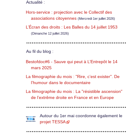
Actualité :
Hors-service : projection avec le Collectif des
associations citoyennes
(Mercredi 1er juillet 2026)
L’Écran des droits : Les Balles du 14 juillet 1953
(Dimanche 12 juillet 2026)
Au fil du blog :
Bestofdoc#6 - Sauve qui peut à L’Entrepôt le 14
mars 2025
La filmographie du mois : "Rire, c’est exister". De
l’humour dans le documentaire
La filmographie du mois : La "résistible ascension"
de l’extrême droite en France et en Europe
Autour du 1er mai coordonne également le
projet TESSA