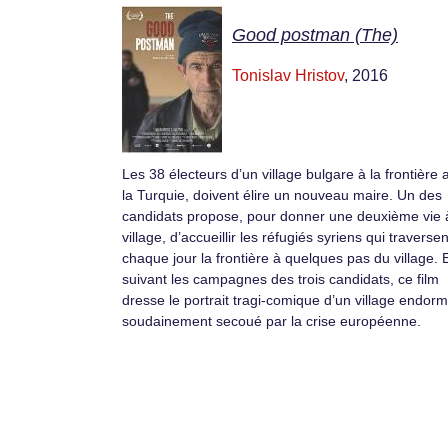
Good postman (The)
Tonislav Hristov
, 2016
Les 38 électeurs d’un village bulgare à la frontière 
la Turquie, doivent élire un nouveau maire. Un des
candidats propose, pour donner une deuxième vie 
village, d’accueillir les réfugiés syriens qui traversen
chaque jour la frontière à quelques pas du village. 
suivant les campagnes des trois candidats, ce film
dresse le portrait tragi-comique d’un village endorm
soudainement secoué par la crise européenne.