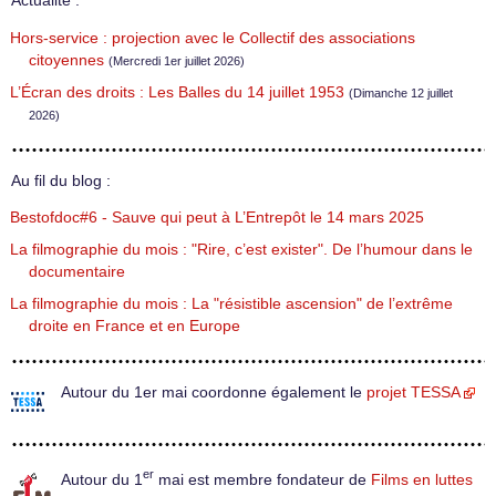
Actualité :
Hors-service : projection avec le Collectif des associations
citoyennes
(Mercredi 1er juillet 2026)
L’Écran des droits : Les Balles du 14 juillet 1953
(Dimanche 12 juillet
2026)
Au fil du blog :
Bestofdoc#6 - Sauve qui peut à L’Entrepôt le 14 mars 2025
La filmographie du mois : "Rire, c’est exister". De l’humour dans le
documentaire
La filmographie du mois : La "résistible ascension" de l’extrême
droite en France et en Europe
Autour du 1er mai coordonne également le
projet TESSA
er
Autour du 1
mai est membre fondateur de
Films en luttes