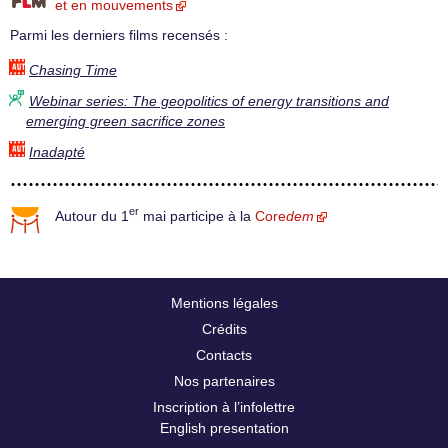
et en mouvements
Parmi les derniers films recensés :
Chasing Time
Webinar series: The geopolitics of energy transitions and
emerging green sacrifice zones
Inadapté
er
Autour du 1
mai participe à la
Core
dem
Mentions légales
Crédits
Contacts
Nos partenaires
Inscription à l’infolettre
English presentation