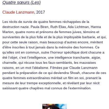
Quatre sœurs (Les)
Claude Lanzmann
, 2017
Les récits de survie de quatre femmes réchappées de la
destruction nazie. Paula Biren, Ruth Elias, Ada Lichtman, Hanna
Marton, quatre noms et prénoms de femmes juives, témoins et
survivantes de la plus folle et de la plus impitoyable barbarie, et qui,
pour cette seule raison, mais beaucoup d’autres encore, méritent
d’être inscrites à tout jamais dans la mémoire des hommes. Ce
qu’elles ont en commun, outre l’horreur spécifique dont chacune a
été l’objet, c’est l’intelligence, une intelligence tranchante, aigüe,
charnelle, qui récuse tous les faux-semblants, les mauvaises
raisons, en un mot l’idéalisme. Filmées par Claude Lanzmann
pendant la préparation de ce qui deviendra Shoah, chacune de ces
quatre femmes extraordinaires méritait un film en soi, prenant la
mesure de leur trempe exceptionnelle, et révélant par leur récit
saisissant quatre chapitres mal connus de l’extermination.