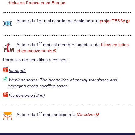
droite en France et en Europe
Autour du 1er mai coordonne également le
projet TESSA
er
Autour du 1
mai est membre fondateur de
Films en luttes
et en mouvements
Parmi les derniers films recensés :
Inadapté
Webinar series: The geopolitics of energy transitions and
emerging green sacrifice zones
Vie démente (Une)
er
Autour du 1
mai participe à la
Core
dem