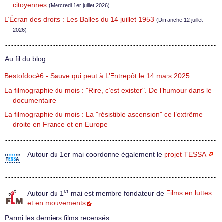
citoyennes
(Mercredi 1er juillet 2026)
L’Écran des droits : Les Balles du 14 juillet 1953
(Dimanche 12 juillet
2026)
Au fil du blog :
Bestofdoc#6 - Sauve qui peut à L’Entrepôt le 14 mars 2025
La filmographie du mois : "Rire, c’est exister". De l’humour dans le
documentaire
La filmographie du mois : La "résistible ascension" de l’extrême
droite en France et en Europe
Autour du 1er mai coordonne également le
projet TESSA
er
Autour du 1
mai est membre fondateur de
Films en luttes
et en mouvements
Parmi les derniers films recensés :