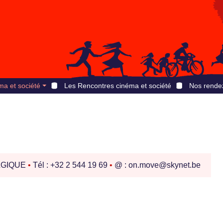
ma et société
Les Rencontres cinéma et société
Nos rende
GIQUE
•
Tél : +32 2 544 19 69
•
@ : on.move@skynet.be