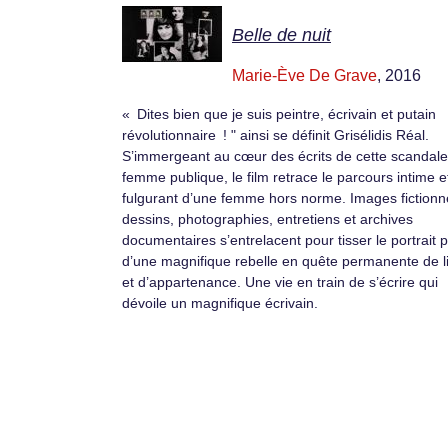
Belle de nuit
Marie-Ève De Grave
, 2016
« Dites bien que je suis peintre, écrivain et putain
révolutionnaire ! " ainsi se définit Grisélidis Réal.
S’immergeant au cœur des écrits de cette scandal
femme publique, le film retrace le parcours intime e
fulgurant d’une femme hors norme. Images fictionne
dessins, photographies, entretiens et archives
documentaires s’entrelacent pour tisser le portrait pl
d’une magnifique rebelle en quête permanente de l
et d’appartenance. Une vie en train de s’écrire qui
dévoile un magnifique écrivain.