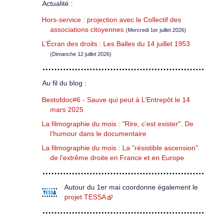
Actualité :
Hors-service : projection avec le Collectif des
associations citoyennes
(Mercredi 1er juillet 2026)
L’Écran des droits : Les Balles du 14 juillet 1953
(Dimanche 12 juillet 2026)
Au fil du blog :
Bestofdoc#6 - Sauve qui peut à L’Entrepôt le 14
mars 2025
La filmographie du mois : "Rire, c’est exister". De
l’humour dans le documentaire
La filmographie du mois : La "résistible ascension"
de l’extrême droite en France et en Europe
Autour du 1er mai coordonne également le
projet TESSA