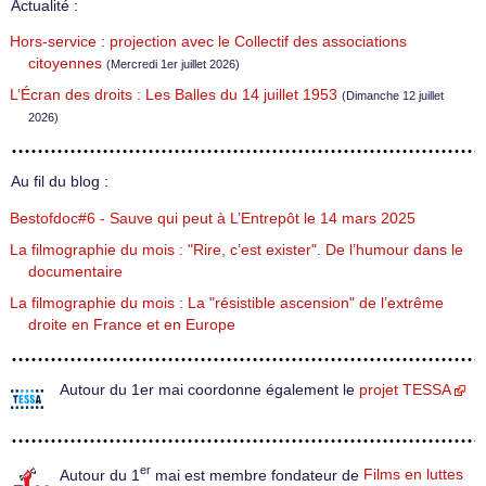
Actualité :
Hors-service : projection avec le Collectif des associations
citoyennes
(Mercredi 1er juillet 2026)
L’Écran des droits : Les Balles du 14 juillet 1953
(Dimanche 12 juillet
2026)
Au fil du blog :
Bestofdoc#6 - Sauve qui peut à L’Entrepôt le 14 mars 2025
La filmographie du mois : "Rire, c’est exister". De l’humour dans le
documentaire
La filmographie du mois : La "résistible ascension" de l’extrême
droite en France et en Europe
Autour du 1er mai coordonne également le
projet TESSA
er
Autour du 1
mai est membre fondateur de
Films en luttes