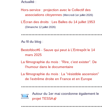
Actualité :
Hors-service : projection avec le Collectif des
associations citoyennes
(Mercredi 1er juillet 2026)
L’Écran des droits : Les Balles du 14 juillet 1953
(Dimanche 12 juillet 2026)
Au fil du blog :
Bestofdoc#6 - Sauve qui peut à L’Entrepôt le 14
mars 2025
La filmographie du mois : "Rire, c’est exister". De
l’humour dans le documentaire
La filmographie du mois : La "résistible ascension"
de l’extrême droite en France et en Europe
Autour du 1er mai coordonne également le
projet TESSA