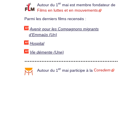
er
Autour du 1
mai est membre fondateur de
Films en luttes et en mouvements
Parmi les derniers films recensés :
Avenir pour les Compagnons migrants
d’Emmaüs (Un)
Hospital
Vie démente (Une)
er
Autour du 1
mai participe à la
Core
dem