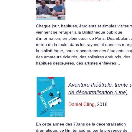
Chaque jour, habitués, étudiants et simples visiteur
viennent se réfugier à la Bibliothèque publique
d’information, en plein cœur de Paris. Déambulant 
milieu de la foule, dans les rayons et dans les mar
la bibliothèque, nous rencontrons des étudiants insp
des amateurs éclairés, des solitaires endurcis, des
habitués désœuvrés, des artistes enfiévrés…
Aventure théâtrale, trente 
de décentralisation (Une)
Daniel Cling
, 2018
En cette année des 70ans de la décentralisation
dramatique, ce film témoigne, par la présence de