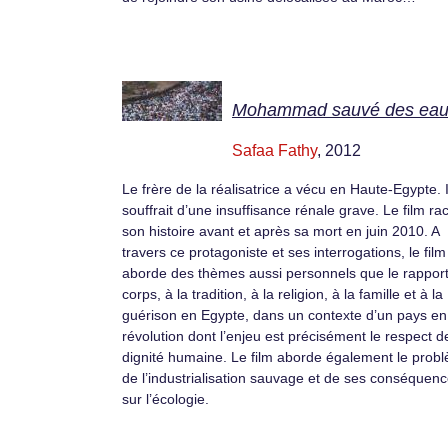
Mohammad sauvé des ea
Safaa Fathy
, 2012
Le frère de la réalisatrice a vécu en Haute-Egypte. I
souffrait d’une insuffisance rénale grave. Le film ra
son histoire avant et après sa mort en juin 2010. A
travers ce protagoniste et ses interrogations, le film
aborde des thèmes aussi personnels que le rappor
corps, à la tradition, à la religion, à la famille et à la
guérison en Egypte, dans un contexte d’un pays en
révolution dont l’enjeu est précisément le respect d
dignité humaine. Le film aborde également le prob
de l’industrialisation sauvage et de ses conséquen
sur l’écologie.