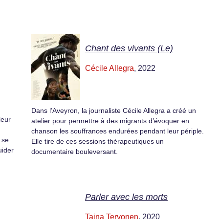
Chant des vivants (Le)
Cécile Allegra
, 2022
Dans l’Aveyron, la journaliste Cécile Allegra a créé un
leur
atelier pour permettre à des migrants d’évoquer en
chanson les souffrances endurées pendant leur périple.
 se
Elle tire de ces sessions thérapeutiques un
uider
documentaire bouleversant.
Parler avec les morts
Taina Tervonen
, 2020