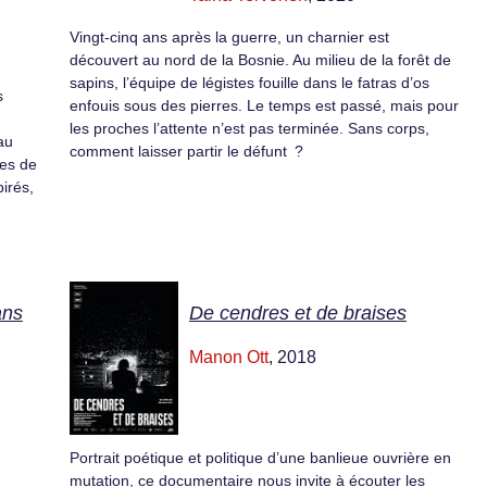
Vingt-cinq ans après la guerre, un charnier est
découvert au nord de la Bosnie. Au milieu de la forêt de
sapins, l’équipe de légistes fouille dans le fatras d’os
s
enfouis sous des pierres. Le temps est passé, mais pour
les proches l’attente n’est pas terminée. Sans corps,
au
comment laisser partir le défunt ?
ges de
irés,
ans
De cendres et de braises
Manon Ott
, 2018
Portrait poétique et politique d’une banlieue ouvrière en
mutation, ce documentaire nous invite à écouter les