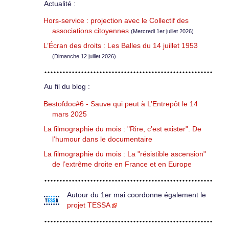
Actualité :
Hors-service : projection avec le Collectif des
associations citoyennes
(Mercredi 1er juillet 2026)
L’Écran des droits : Les Balles du 14 juillet 1953
(Dimanche 12 juillet 2026)
Au fil du blog :
Bestofdoc#6 - Sauve qui peut à L’Entrepôt le 14
mars 2025
La filmographie du mois : "Rire, c’est exister". De
l’humour dans le documentaire
La filmographie du mois : La "résistible ascension"
de l’extrême droite en France et en Europe
Autour du 1er mai coordonne également le
projet TESSA