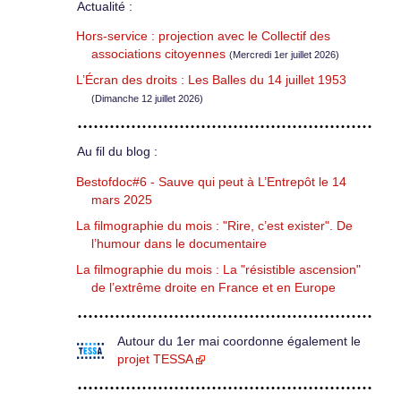
Actualité :
Hors-service : projection avec le Collectif des
associations citoyennes
(Mercredi 1er juillet 2026)
L’Écran des droits : Les Balles du 14 juillet 1953
(Dimanche 12 juillet 2026)
Au fil du blog :
Bestofdoc#6 - Sauve qui peut à L’Entrepôt le 14
mars 2025
La filmographie du mois : "Rire, c’est exister". De
l’humour dans le documentaire
La filmographie du mois : La "résistible ascension"
de l’extrême droite en France et en Europe
Autour du 1er mai coordonne également le
projet TESSA