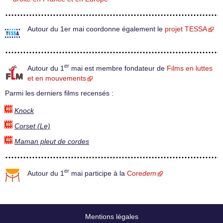
Autour du 1er mai coordonne également le
projet TESSA
er
Autour du 1
mai est membre fondateur de
Films en luttes
et en mouvements
Parmi les derniers films recensés :
Knock
Corset (Le)
Maman pleut de cordes
er
Autour du 1
mai participe à la
Core
dem
Mentions légales