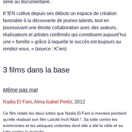
série au documentaire.
K’IEN cultive depuis ses débuts un espace de création
favorable à la découverte de jeunes talents, tout en
poursuivant une étroite collaboration avec des auteurs,
réalisateurs et artistes confirmés qui constituent aujourd’hui
une « famille » grâce à laquelle le succès est toujours au
rendez-vous. » (source : K’ien)
3 films dans la base
Même pas mal
Nadia El Fani
,
Alina Isabel Perèz
, 2012
Ce film relate les deux luttes que Nadia El Fani a menées pendant
qu’elle réalisait son film Laïcité Inch’Allah !. Sa lutte contre les
extrémistes et les attaques violentes dont elle a été la cible et sa
lutte contre la maladie.