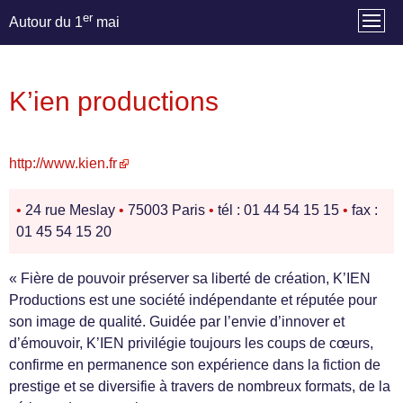
er
Autour du 1
mai
K’ien productions
http://www.kien.fr
•
24 rue Meslay
•
75003 Paris
•
tél : 01 44 54 15 15
•
fax :
01 45 54 15 20
« Fière de pouvoir préserver sa liberté de création, K’IEN
Productions est une société indépendante et réputée pour
son image de qualité. Guidée par l’envie d’innover et
d’émouvoir, K’IEN privilégie toujours les coups de cœurs,
confirme en permanence son expérience dans la fiction de
prestige et se diversifie à travers de nombreux formats, de la