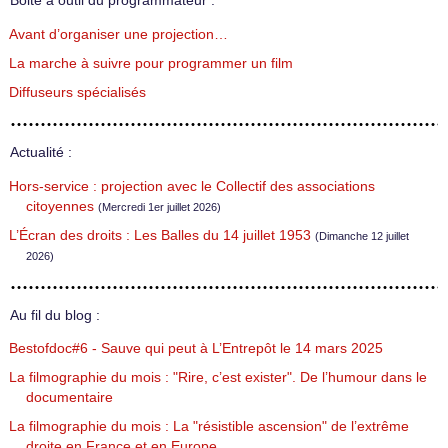
Boite à outil du programmateur :
Avant d’organiser une projection…
La marche à suivre pour programmer un film
Diffuseurs spécialisés
Actualité :
Hors-service : projection avec le Collectif des associations
citoyennes
(Mercredi 1er juillet 2026)
L’Écran des droits : Les Balles du 14 juillet 1953
(Dimanche 12 juillet
2026)
Au fil du blog :
Bestofdoc#6 - Sauve qui peut à L’Entrepôt le 14 mars 2025
La filmographie du mois : "Rire, c’est exister". De l’humour dans le
documentaire
La filmographie du mois : La "résistible ascension" de l’extrême
droite en France et en Europe