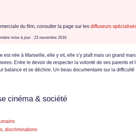
erciale du film, consulter la page sur les
diffuseurs spécialisé
rnière mise à jour :
23 novembre 2016
lle est née à Marseille, elle y vit, elle s’y plaît mais un grand mar
mores. Entre le devoir de respecter la volonté de ses parents et 
ur balance et se déchire. Un beau documentaire sur la difficulté
se cinéma & société
 humains
s, discriminations