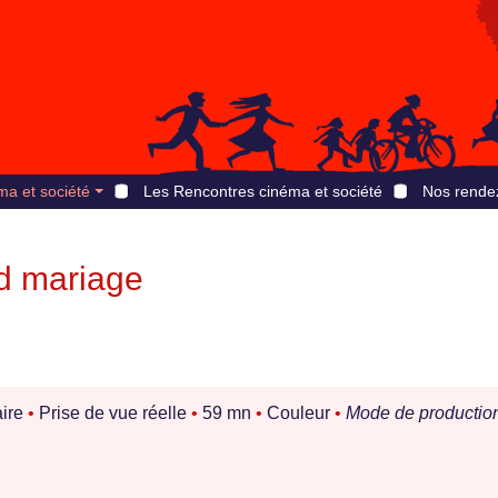
ma et société
Les Rencontres cinéma et société
Nos rende
nd mariage
ire
•
Prise de vue réelle
•
59 mn
•
Couleur
•
Mode de production