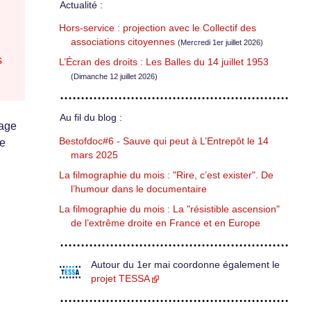
Actualité :
Hors-service : projection avec le Collectif des
associations citoyennes
(Mercredi 1er juillet 2026)
s
L’Écran des droits : Les Balles du 14 juillet 1953
(Dimanche 12 juillet 2026)
Au fil du blog :
iage
Bestofdoc#6 - Sauve qui peut à L’Entrepôt le 14
le
mars 2025
La filmographie du mois : "Rire, c’est exister". De
l’humour dans le documentaire
La filmographie du mois : La "résistible ascension"
de l’extrême droite en France et en Europe
Autour du 1er mai coordonne également le
projet TESSA