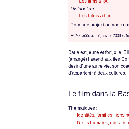
Les films à lou
Distributeur :
Les Films à Lou
Pour une projection non comm
Fiche créée le :
7 janvier 2008 /
De
Baria est jeune et fort jolie. E
(arrangé) l’attend aux îles Co
désir d’une autre vie, son coe
d’appartenir à deux cultures.
Le film dans la Ba
Thématiques :
Identités, familles, liens
Droits humains, migration