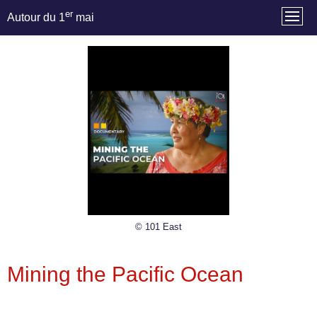
er
Autour du 1
mai
© 101 East
Mining the Pacific Ocean