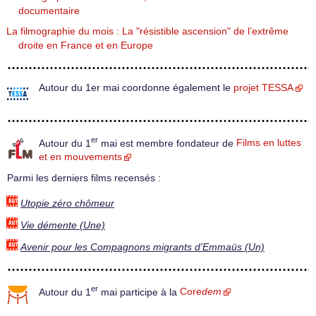
documentaire
La filmographie du mois : La "résistible ascension" de l’extrême
droite en France et en Europe
Autour du 1er mai coordonne également le
projet TESSA
er
Autour du 1
mai est membre fondateur de
Films en luttes
et en mouvements
Parmi les derniers films recensés :
Utopie zéro chômeur
Vie démente (Une)
Avenir pour les Compagnons migrants d’Emmaüs (Un)
er
Autour du 1
mai participe à la
Core
dem