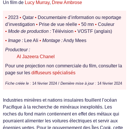
Un film de
Lucy Murray
,
Drew Ambrose
•
2023
•
Qatar
•
Documentaire d’information ou reportage
d’investigation
•
Prise de vue réelle
•
50 mn
•
Couleur
•
Mode de production :
Télévision
•
VOSTF (anglais)
•
Image :
Lee Ali
•
Montage :
Andy Mees
Producteur :
Al Jazeera Chanel
Pour une projection non commerciale du film, consulter la
page sur les
diffuseurs spécialisés
Fiche créée le :
14 février 2024 /
Dernière mise à jour :
14 février 2024
Industries minières et nations insulaires fouillent l’océan
Pacifique à la recherche de minéraux inexploités. Les
roches du fond marin contiennent en effet des métaux qui
pourraient alimenter les voitures électriques et servir aux
énergies vertes. Pour le gouvernement des Îles Cook, cette