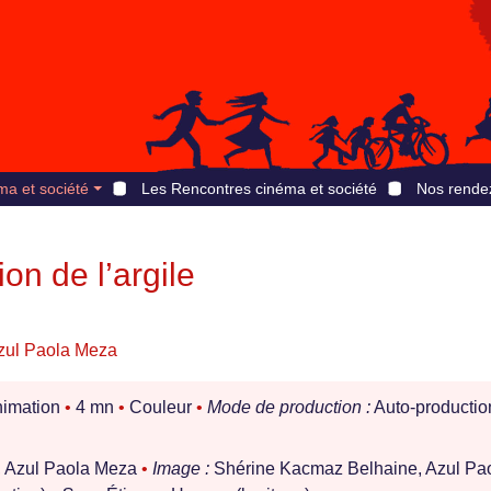
ma et société
Les Rencontres cinéma et société
Nos rende
n de l’argile
zul Paola Meza
imation
•
4 mn
•
Couleur
•
Mode de production :
Auto-productio
 Azul Paola Meza
•
Image :
Shérine Kacmaz Belhaine, Azul Pa