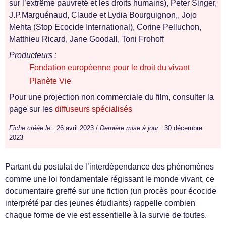
sur l’extrême pauvreté et les droits humains), Peter Singer,
J.P.Marguénaud, Claude et Lydia Bourguignon,, Jojo
Mehta (Stop Ecocide International), Corine Pelluchon,
Matthieu Ricard, Jane Goodall, Toni Frohoff
Producteurs :
Fondation européenne pour le droit du vivant
Planète Vie
Pour une projection non commerciale du film, consulter la
page sur les
diffuseurs spécialisés
Fiche créée le :
26 avril 2023 /
Dernière mise à jour :
30 décembre
2023
Partant du postulat de l’interdépendance des phénomènes
comme une loi fondamentale régissant le monde vivant, ce
documentaire greffé sur une fiction (un procès pour écocide
interprété par des jeunes étudiants) rappelle combien
chaque forme de vie est essentielle à la survie de toutes.