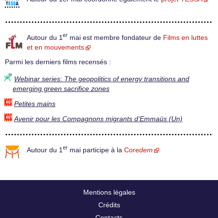
er
Autour du 1
mai est membre fondateur de
Films en luttes
et en mouvements
Parmi les derniers films recensés :
Webinar series: The geopolitics of energy transitions and
emerging green sacrifice zones
Petites mains
Avenir pour les Compagnons migrants d’Emmaüs (Un)
er
Autour du 1
mai participe à la
Core
dem
Mentions légales
Crédits
Contacts