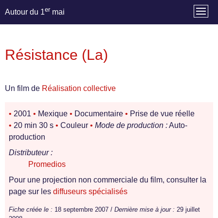
er
Autour du 1
mai
Résistance (La)
Un film de
Réalisation collective
•
2001
•
Mexique
•
Documentaire
•
Prise de vue réelle
•
20 min 30 s
•
Couleur
•
Mode de production :
Auto-
production
Distributeur :
Promedios
Pour une projection non commerciale du film, consulter la
page sur les
diffuseurs spécialisés
Fiche créée le :
18 septembre 2007 /
Dernière mise à jour :
29 juillet