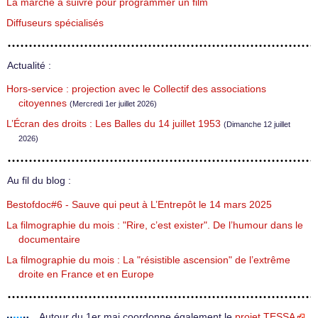
La marche à suivre pour programmer un film
Diffuseurs spécialisés
Actualité :
Hors-service : projection avec le Collectif des associations
citoyennes
(Mercredi 1er juillet 2026)
L’Écran des droits : Les Balles du 14 juillet 1953
(Dimanche 12 juillet
2026)
Au fil du blog :
Bestofdoc#6 - Sauve qui peut à L’Entrepôt le 14 mars 2025
La filmographie du mois : "Rire, c’est exister". De l’humour dans le
documentaire
La filmographie du mois : La "résistible ascension" de l’extrême
droite en France et en Europe
Autour du 1er mai coordonne également le
projet TESSA