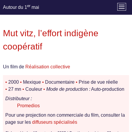
er
Autour du 1
mai
Mut vitz, l’effort indigène
coopératif
Un film de
Réalisation collective
•
2000
•
Mexique
•
Documentaire
•
Prise de vue réelle
•
27 mn
•
Couleur
•
Mode de production :
Auto-production
Distributeur :
Promedios
Pour une projection non commerciale du film, consulter la
page sur les
diffuseurs spécialisés