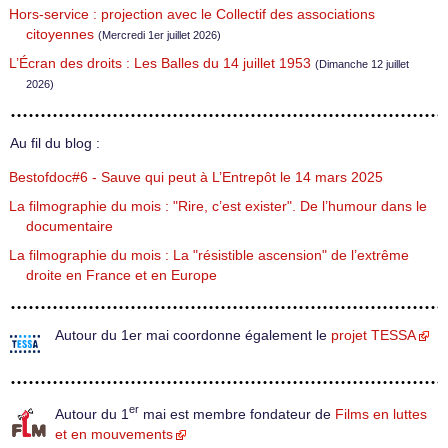
Hors-service : projection avec le Collectif des associations
citoyennes
(Mercredi 1er juillet 2026)
L’Écran des droits : Les Balles du 14 juillet 1953
(Dimanche 12 juillet
2026)
Au fil du blog :
Bestofdoc#6 - Sauve qui peut à L’Entrepôt le 14 mars 2025
La filmographie du mois : "Rire, c’est exister". De l’humour dans le
documentaire
La filmographie du mois : La "résistible ascension" de l’extrême
droite en France et en Europe
Autour du 1er mai coordonne également le
projet TESSA
er
Autour du 1
mai est membre fondateur de
Films en luttes
et en mouvements