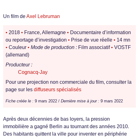
Un film de
Axel Lebruman
•
2018
•
France, Allemagne
•
Documentaire d’information
ou reportage d’investigation
•
Prise de vue réelle
•
14 mn
•
Couleur
•
Mode de production :
Film associatif
•
VOSTF
(allemand)
Producteur :
Cognacq-Jay
Pour une projection non commerciale du film, consulter la
page sur les
diffuseurs spécialisés
Fiche créée le :
9 mars 2022 /
Dernière mise à jour :
9 mars 2022
Après deux décennies de bas loyers, la pression
immobilière a gagné Berlin au tournant des années 2010.
Des habitants quittent la ville pour inventer en périphérie