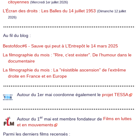
citoyennes
(Mercredi 1er juillet 2026)
L’Écran des droits : Les Balles du 14 juillet 1953
(Dimanche 12 juillet
2026)
Au fil du blog :
Bestofdoc#6 - Sauve qui peut à L’Entrepôt le 14 mars 2025
La filmographie du mois : "Rire, c’est exister". De l’humour dans le
documentaire
La filmographie du mois : La "résistible ascension" de l’extrême
droite en France et en Europe
Autour du 1er mai coordonne également le
projet TESSA
er
Autour du 1
mai est membre fondateur de
Films en luttes
et en mouvements
Parmi les derniers films recensés :