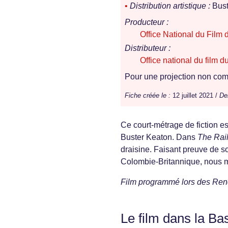
•
Distribution artistique :
Bust
Producteur :
Office National du Film
Distributeur :
Office national du film 
Pour une projection non comm
Fiche créée le :
12 juillet 2021 /
Der
Ce court-métrage de fiction es
Buster Keaton. Dans
The Rai
draisine. Faisant preuve de s
Colombie-Britannique, nous 
Film programmé lors des Renco
Le film dans la Ba