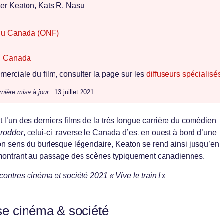
er Keaton, Kats R. Nasu
 du Canada (ONF)
du Canada
erciale du film, consulter la page sur les
diffuseurs spécialisé
nière mise à jour :
13 juillet 2021
t l’un des derniers films de la très longue carrière du comédien
lrodder
, celui-ci traverse le Canada d’est en ouest à bord d’une
on sens du burlesque légendaire, Keaton se rend ainsi jusqu’en
montrant au passage des scènes typiquement canadiennes.
ntres cinéma et société 2021 « Vive le train ! »
se cinéma & société