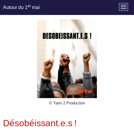
er
Autour du 1
mai
© Yami 2 Production
Désobéissant.e.s !