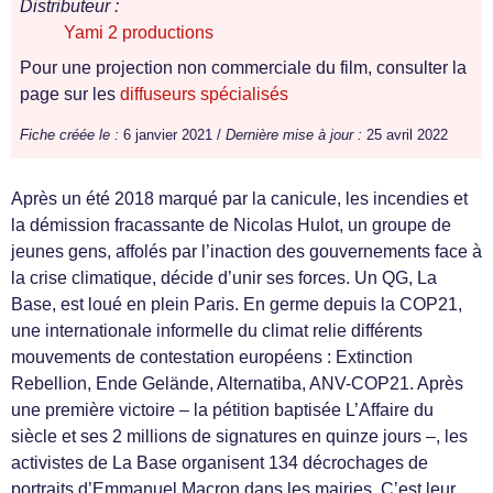
Distributeur :
Yami 2 productions
Pour une projection non commerciale du film, consulter la
page sur les
diffuseurs spécialisés
Fiche créée le :
6 janvier 2021 /
Dernière mise à jour :
25 avril 2022
Après un été 2018 marqué par la canicule, les incendies et
la démission fracassante de Nicolas Hulot, un groupe de
jeunes gens, affolés par l’inaction des gouvernements face à
la crise climatique, décide d’unir ses forces. Un QG, La
Base, est loué en plein Paris. En germe depuis la COP21,
une internationale informelle du climat relie différents
mouvements de contestation européens : Extinction
Rebellion, Ende Gelände, Alternatiba, ANV-COP21. Après
une première victoire – la pétition baptisée L’Affaire du
siècle et ses 2 millions de signatures en quinze jours –, les
activistes de La Base organisent 134 décrochages de
portraits d’Emmanuel Macron dans les mairies. C’est leur