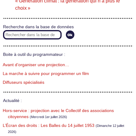
« Génération climat : la génération qui n’a plus le
choix »
Recherche dans la base de données
Boite à outil du programmateur :
Avant d’organiser une projection…
La marche à suivre pour programmer un film
Diffuseurs spécialisés
Actualité :
Hors-service : projection avec le Collectif des associations
citoyennes
(Mercredi 1er juillet 2026)
L’Écran des droits : Les Balles du 14 juillet 1953
(Dimanche 12 juillet
2026)