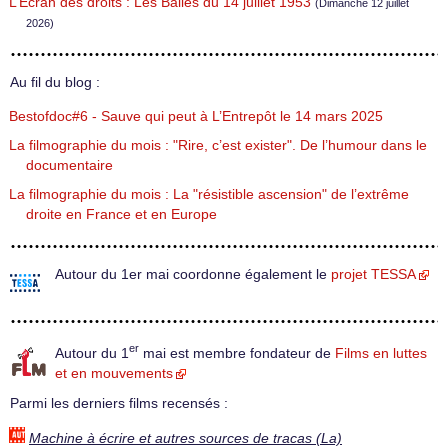
L’Écran des droits : Les Balles du 14 juillet 1953
(Dimanche 12 juillet
2026)
Au fil du blog :
Bestofdoc#6 - Sauve qui peut à L’Entrepôt le 14 mars 2025
La filmographie du mois : "Rire, c’est exister". De l’humour dans le
documentaire
La filmographie du mois : La "résistible ascension" de l’extrême
droite en France et en Europe
Autour du 1er mai coordonne également le
projet TESSA
er
Autour du 1
mai est membre fondateur de
Films en luttes
et en mouvements
Parmi les derniers films recensés :
Machine à écrire et autres sources de tracas (La)