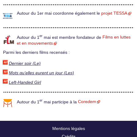
Autour du 1er mai coordonne également le
projet TESSA
er
Autour du 1
mai est membre fondateur de
Films en luttes
et en mouvements
Parmi les derniers films recensés :
Dernier soir (Le)
Mots qu’elles eurent un jour (Les)
Left-Handed Girl
er
Autour du 1
mai participe à la
Core
dem
Mentions légales
Crédits