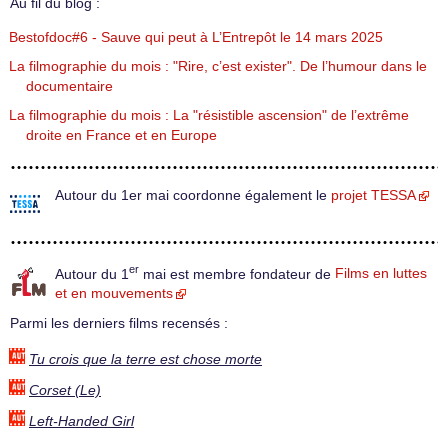
Au fil du blog :
Bestofdoc#6 - Sauve qui peut à L’Entrepôt le 14 mars 2025
La filmographie du mois : "Rire, c’est exister". De l’humour dans le
documentaire
La filmographie du mois : La "résistible ascension" de l’extrême
droite en France et en Europe
Autour du 1er mai coordonne également le
projet TESSA
er
Autour du 1
mai est membre fondateur de
Films en luttes
et en mouvements
Parmi les derniers films recensés :
Tu crois que la terre est chose morte
Corset (Le)
Left-Handed Girl