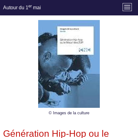
er
Autour du 1
mai
© Images de la culture
Génération Hip-Hop ou le