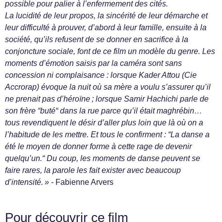
possible pour palier à l’enfermement des cités.
La lucidité de leur propos, la sincérité de leur démarche et
leur difficulté à prouver, d’abord à leur famille, ensuite à la
société, qu’ils refusent de se donner en sacrifice à la
conjoncture sociale, font de ce film un modèle du genre. Les
moments d’émotion saisis par la caméra sont sans
concession ni complaisance : lorsque Kader Attou (Cie
Accrorap) évoque la nuit où sa mère a voulu s’assurer qu’il
ne prenait pas d’héroïne ; lorsque Samir Hachichi parle de
son frère “buté“ dans la rue parce qu’il était maghrébin…
tous revendiquent le désir d’aller plus loin que là où on a
l’habitude de les mettre. Et tous le confirment : “La danse a
été le moyen de donner forme à cette rage de devenir
quelqu’un.“ Du coup, les moments de danse peuvent se
faire rares, la parole les fait exister avec beaucoup
d’intensité. »
- Fabienne Arvers
Pour découvrir ce film