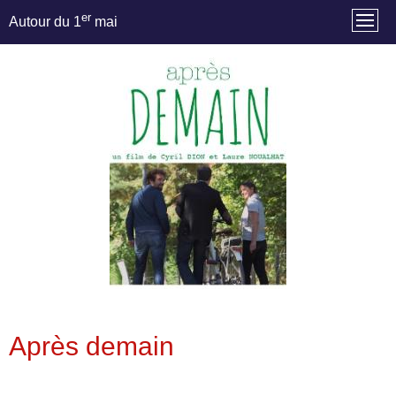
er
Autour du 1
mai
Après demain