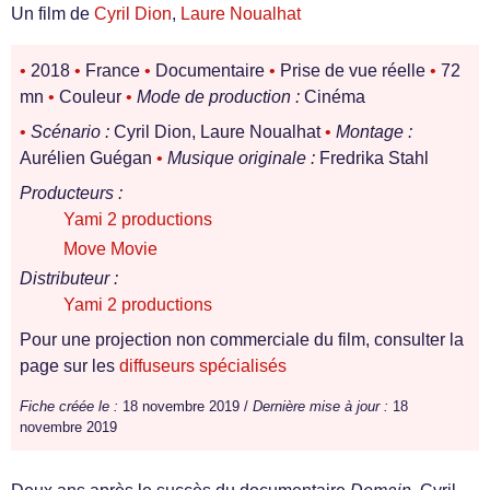
Un film de
Cyril Dion
,
Laure Noualhat
•
2018
•
France
•
Documentaire
•
Prise de vue réelle
•
72
mn
•
Couleur
•
Mode de production :
Cinéma
•
Scénario :
Cyril Dion, Laure Noualhat
•
Montage :
Aurélien Guégan
•
Musique originale :
Fredrika Stahl
Producteurs :
Yami 2 productions
Move Movie
Distributeur :
Yami 2 productions
Pour une projection non commerciale du film, consulter la
page sur les
diffuseurs spécialisés
Fiche créée le :
18 novembre 2019 /
Dernière mise à jour :
18
novembre 2019