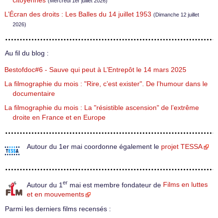
citoyennes
(Mercredi 1er juillet 2026)
L’Écran des droits : Les Balles du 14 juillet 1953
(Dimanche 12 juillet
2026)
Au fil du blog :
Bestofdoc#6 - Sauve qui peut à L’Entrepôt le 14 mars 2025
La filmographie du mois : "Rire, c’est exister". De l’humour dans le
documentaire
La filmographie du mois : La "résistible ascension" de l’extrême
droite en France et en Europe
Autour du 1er mai coordonne également le
projet TESSA
er
Autour du 1
mai est membre fondateur de
Films en luttes
et en mouvements
Parmi les derniers films recensés :