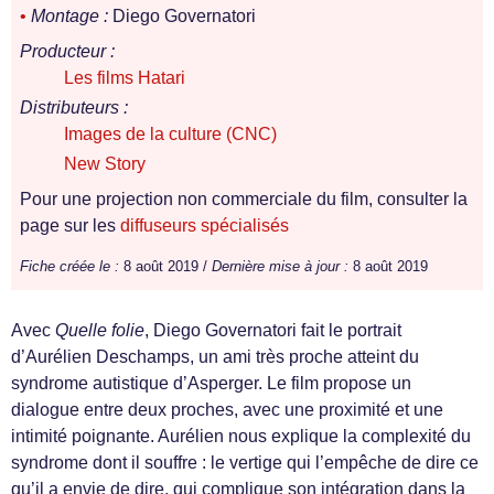
•
Montage :
Diego Governatori
Producteur :
Les films Hatari
Distributeurs :
Images de la culture (CNC)
New Story
Pour une projection non commerciale du film, consulter la
page sur les
diffuseurs spécialisés
Fiche créée le :
8 août 2019 /
Dernière mise à jour :
8 août 2019
Avec
Quelle folie
, Diego Governatori fait le portrait
d’Aurélien Deschamps, un ami très proche atteint du
syndrome autistique d’Asperger. Le film propose un
dialogue entre deux proches, avec une proximité et une
intimité poignante. Aurélien nous explique la complexité du
syndrome dont il souffre : le vertige qui l’empêche de dire ce
qu’il a envie de dire, qui complique son intégration dans la