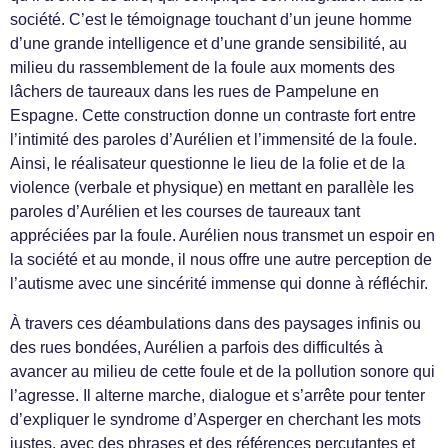
société. C’est le témoignage touchant d’un jeune homme
d’une grande intelligence et d’une grande sensibilité, au
milieu du rassemblement de la foule aux moments des
lâchers de taureaux dans les rues de Pampelune en
Espagne. Cette construction donne un contraste fort entre
l’intimité des paroles d’Aurélien et l’immensité de la foule.
Ainsi, le réalisateur questionne le lieu de la folie et de la
violence (verbale et physique) en mettant en parallèle les
paroles d’Aurélien et les courses de taureaux tant
appréciées par la foule. Aurélien nous transmet un espoir en
la société et au monde, il nous offre une autre perception de
l’autisme avec une sincérité immense qui donne à réfléchir.
À travers ces déambulations dans des paysages infinis ou
des rues bondées, Aurélien a parfois des difficultés à
avancer au milieu de cette foule et de la pollution sonore qui
l’agresse. Il alterne marche, dialogue et s’arrête pour tenter
d’expliquer le syndrome d’Asperger en cherchant les mots
justes, avec des phrases et des références percutantes et