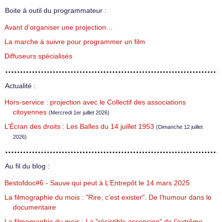
Boite à outil du programmateur :
Avant d’organiser une projection…
La marche à suivre pour programmer un film
Diffuseurs spécialisés
Actualité :
Hors-service : projection avec le Collectif des associations
citoyennes
(Mercredi 1er juillet 2026)
L’Écran des droits : Les Balles du 14 juillet 1953
(Dimanche 12 juillet
2026)
Au fil du blog :
Bestofdoc#6 - Sauve qui peut à L’Entrepôt le 14 mars 2025
La filmographie du mois : "Rire, c’est exister". De l’humour dans le
documentaire
La filmographie du mois : La "résistible ascension" de l’extrême