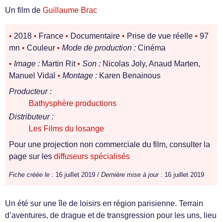
Un film de
Guillaume Brac
•
2018
•
France
•
Documentaire
•
Prise de vue réelle
•
97
mn
•
Couleur
•
Mode de production :
Cinéma
•
Image :
Martin Rit
•
Son :
Nicolas Joly, Anaud Marten,
Manuel Vidal
•
Montage :
Karen Benainous
Producteur :
Bathysphère productions
Distributeur :
Les Films du losange
Pour une projection non commerciale du film, consulter la
page sur les
diffuseurs spécialisés
Fiche créée le :
16 juillet 2019 /
Dernière mise à jour :
16 juillet 2019
Un été sur une île de loisirs en région parisienne. Terrain
d’aventures, de drague et de transgression pour les uns, lieu