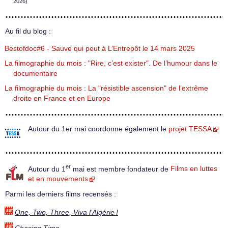
2026)
Au fil du blog :
Bestofdoc#6 - Sauve qui peut à L’Entrepôt le 14 mars 2025
La filmographie du mois : "Rire, c’est exister". De l’humour dans le
documentaire
La filmographie du mois : La "résistible ascension" de l’extrême
droite en France et en Europe
Autour du 1er mai coordonne également le
projet TESSA
er
Autour du 1
mai est membre fondateur de
Films en luttes
et en mouvements
Parmi les derniers films recensés :
One, Two, Three, Viva l’Algérie !