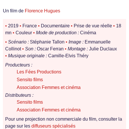
Un film de
Florence Hugues
•
2019
•
France
•
Documentaire
•
Prise de vue réelle
•
18
mn
•
Couleur
•
Mode de production :
Cinéma
•
Scénario :
Stéphanie Tallon
•
Image :
Emmanuelle
Collinot
•
Son :
Oscar Ferran
•
Montage :
Julie Duclaux
•
Musique originale :
Camille-Elvis Théry
Producteurs :
Les Fées Productions
Sensito films
Association Femmes et cinéma
Distributeurs :
Sensito films
Association Femmes et cinéma
Pour une projection non commerciale du film, consulter la
page sur les
diffuseurs spécialisés