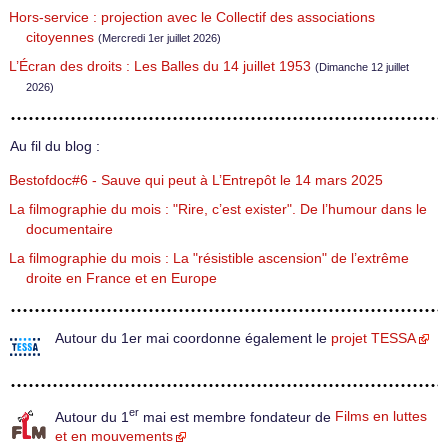
Hors-service : projection avec le Collectif des associations
citoyennes
(Mercredi 1er juillet 2026)
L’Écran des droits : Les Balles du 14 juillet 1953
(Dimanche 12 juillet
2026)
Au fil du blog :
Bestofdoc#6 - Sauve qui peut à L’Entrepôt le 14 mars 2025
La filmographie du mois : "Rire, c’est exister". De l’humour dans le
documentaire
La filmographie du mois : La "résistible ascension" de l’extrême
droite en France et en Europe
Autour du 1er mai coordonne également le
projet TESSA
er
Autour du 1
mai est membre fondateur de
Films en luttes
et en mouvements