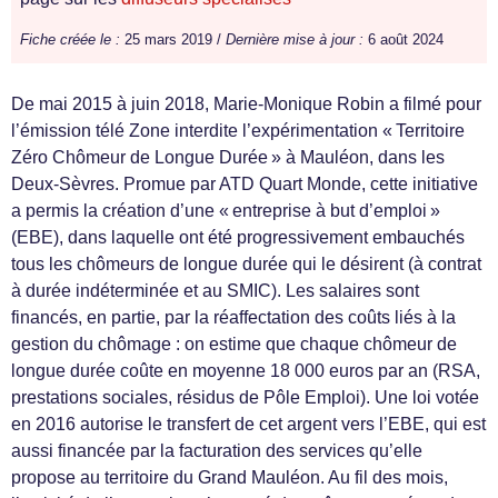
Fiche créée le :
25 mars 2019 /
Dernière mise à jour :
6 août 2024
De mai 2015 à juin 2018, Marie-Monique Robin a filmé pour
l’émission télé Zone interdite l’expérimentation « Territoire
Zéro Chômeur de Longue Durée » à Mauléon, dans les
Deux-Sèvres. Promue par ATD Quart Monde, cette initiative
a permis la création d’une « entreprise à but d’emploi »
(EBE), dans laquelle ont été progressivement embauchés
tous les chômeurs de longue durée qui le désirent (à contrat
à durée indéterminée et au SMIC). Les salaires sont
financés, en partie, par la réaffectation des coûts liés à la
gestion du chômage : on estime que chaque chômeur de
longue durée coûte en moyenne 18 000 euros par an (RSA,
prestations sociales, résidus de Pôle Emploi). Une loi votée
en 2016 autorise le transfert de cet argent vers l’EBE, qui est
aussi financée par la facturation des services qu’elle
propose au territoire du Grand Mauléon. Au fil des mois,