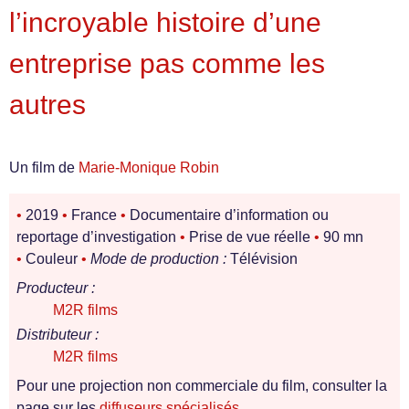
l’incroyable histoire d’une
entreprise pas comme les
autres
Un film de
Marie-Monique Robin
•
2019
•
France
•
Documentaire d’information ou
reportage d’investigation
•
Prise de vue réelle
•
90 mn
•
Couleur
•
Mode de production :
Télévision
Producteur :
M2R films
Distributeur :
M2R films
Pour une projection non commerciale du film, consulter la
page sur les
diffuseurs spécialisés