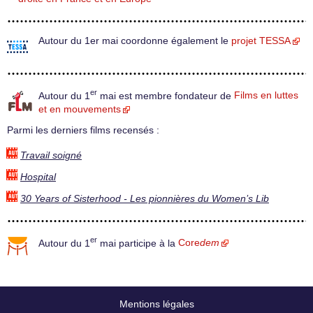
Autour du 1er mai coordonne également le
projet TESSA
er
Autour du 1
mai est membre fondateur de
Films en luttes
et en mouvements
Parmi les derniers films recensés :
Travail soigné
Hospital
30 Years of Sisterhood - Les pionnières du Women’s Lib
er
Autour du 1
mai participe à la
Core
dem
Mentions légales