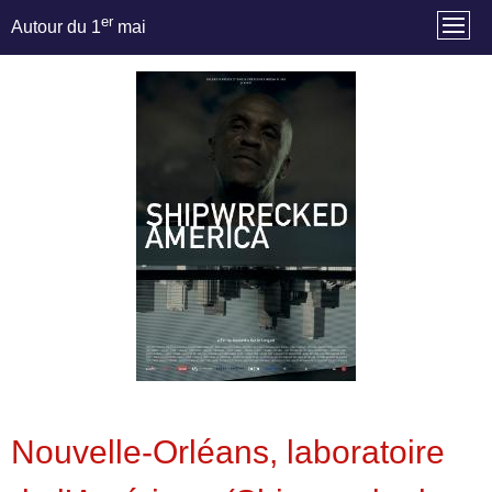
er
Autour du 1
mai
Nouvelle-Orléans, laboratoire