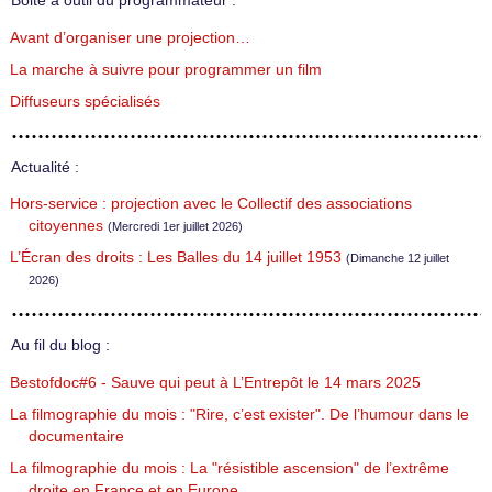
Boite à outil du programmateur :
Avant d’organiser une projection…
La marche à suivre pour programmer un film
Diffuseurs spécialisés
Actualité :
Hors-service : projection avec le Collectif des associations
citoyennes
(Mercredi 1er juillet 2026)
L’Écran des droits : Les Balles du 14 juillet 1953
(Dimanche 12 juillet
2026)
Au fil du blog :
Bestofdoc#6 - Sauve qui peut à L’Entrepôt le 14 mars 2025
La filmographie du mois : "Rire, c’est exister". De l’humour dans le
documentaire
La filmographie du mois : La "résistible ascension" de l’extrême
droite en France et en Europe