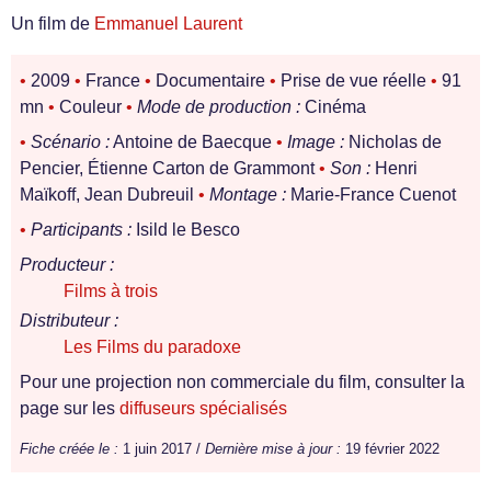
Un film de
Emmanuel Laurent
•
2009
•
France
•
Documentaire
•
Prise de vue réelle
•
91
mn
•
Couleur
•
Mode de production :
Cinéma
•
Scénario :
Antoine de Baecque
•
Image :
Nicholas de
Pencier, Étienne Carton de Grammont
•
Son :
Henri
Maïkoff, Jean Dubreuil
•
Montage :
Marie-France Cuenot
•
Participants :
Isild le Besco
Producteur :
Films à trois
Distributeur :
Les Films du paradoxe
Pour une projection non commerciale du film, consulter la
page sur les
diffuseurs spécialisés
Fiche créée le :
1 juin 2017 /
Dernière mise à jour :
19 février 2022