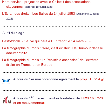
Hors-service : projection avec le Collectif des associations
citoyennes
(Mercredi 1er juillet 2026)
L’Écran des droits : Les Balles du 14 juillet 1953
(Dimanche 12 juillet
2026)
Au fil du blog :
Bestofdoc#6 - Sauve qui peut à L’Entrepôt le 14 mars 2025
La filmographie du mois : "Rire, c’est exister". De l’humour dans le
documentaire
La filmographie du mois : La "résistible ascension" de l’extrême
droite en France et en Europe
Autour du 1er mai coordonne également le
projet TESSA
er
Autour du 1
mai est membre fondateur de
Films en luttes
et en mouvements