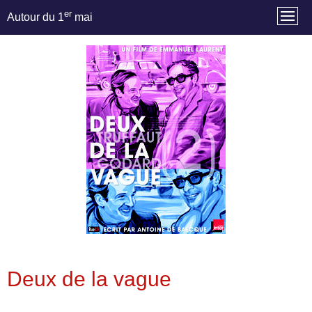
er
Autour du 1
mai
Deux de la vague