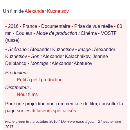
Un film de
Alexander Kuznetsov
•
2016
•
France
•
Documentaire
•
Prise de vue réelle
•
80
mn
•
Couleur
•
Mode de production :
Cinéma
•
VOSTF
(russe)
•
Scénario :
Alexander Kuznetsov
•
Image :
Alexander
Kuznetsov
•
Son :
Alexander Kalachnikov, Jeanne
Delplancq
•
Montage :
Alexander Abaturov
Producteur :
Petit à petit production
Distributeur :
Nour films
Pour une projection non commerciale du film, consulter la
page sur les
diffuseurs spécialisés
Fiche créée le :
5 octobre 2016 /
Dernière mise à jour :
27 septembre
2017