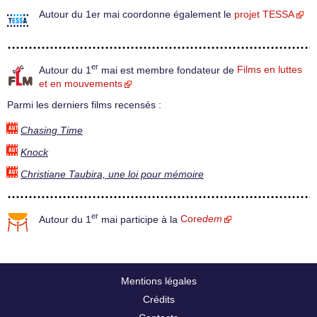
Autour du 1er mai coordonne également le
projet TESSA
er
Autour du 1
mai est membre fondateur de
Films en luttes
et en mouvements
Parmi les derniers films recensés :
Chasing Time
Knock
Christiane Taubira, une loi pour mémoire
er
Autour du 1
mai participe à la
Core
dem
Mentions légales
Crédits