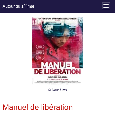
er
Autour du 1
mai
© Nour films
Manuel de libération