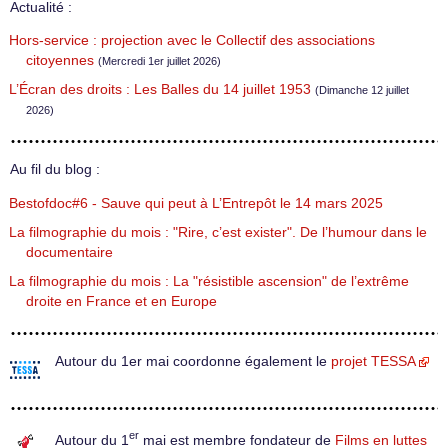
Actualité :
Hors-service : projection avec le Collectif des associations
citoyennes
(Mercredi 1er juillet 2026)
L’Écran des droits : Les Balles du 14 juillet 1953
(Dimanche 12 juillet
2026)
Au fil du blog :
Bestofdoc#6 - Sauve qui peut à L’Entrepôt le 14 mars 2025
La filmographie du mois : "Rire, c’est exister". De l’humour dans le
documentaire
La filmographie du mois : La "résistible ascension" de l’extrême
droite en France et en Europe
Autour du 1er mai coordonne également le
projet TESSA
er
Autour du 1
mai est membre fondateur de
Films en luttes