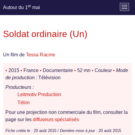
er
Autour du 1
mai
Soldat ordinaire (Un)
Un film de
Tessa Racine
•
2015
•
France
•
Documentaire
•
52 mn
•
Couleur
•
Mode
de production :
Télévision
Producteurs :
Leitmotiv Production
Télim
Pour une projection non commerciale du film, consulter la
page sur les
diffuseurs spécialisés
Fiche créée le :
20 août 2015 /
Dernière mise à jour :
20 août 2015