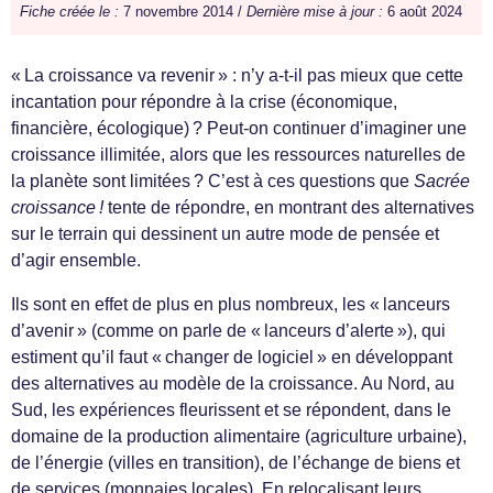
Fiche créée le :
7 novembre 2014 /
Dernière mise à jour :
6 août 2024
« La croissance va revenir » : n’y a-t-il pas mieux que cette
incantation pour répondre à la crise (économique,
financière, écologique) ? Peut-on continuer d’imaginer une
croissance illimitée, alors que les ressources naturelles de
la planète sont limitées ? C’est à ces questions que
Sacrée
croissance !
tente de répondre, en montrant des alternatives
sur le terrain qui dessinent un autre mode de pensée et
d’agir ensemble.
Ils sont en effet de plus en plus nombreux, les « lanceurs
d’avenir » (comme on parle de « lanceurs d’alerte »), qui
estiment qu’il faut « changer de logiciel » en développant
des alternatives au modèle de la croissance. Au Nord, au
Sud, les expériences fleurissent et se répondent, dans le
domaine de la production alimentaire (agriculture urbaine),
de l’énergie (villes en transition), de l’échange de biens et
de services (monnaies locales). En relocalisant leurs