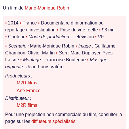
Un film de
Marie-Monique Robin
•
2014
•
France
•
Documentaire d’information ou
reportage d’investigation
•
Prise de vue réelle
•
93 mn
•
Couleur
•
Mode de production :
Télévision
•
VF
•
Scénario :
Marie-Monique Robin
•
Image :
Guillaume
Chambon, Olivier Martin
•
Son :
Marc Duployer, Yves
Laisné
•
Montage :
Françoise Boulègue
•
Musique
originale :
Jean-Louis Valéro
Producteurs :
M2R films
Arte France
Distributeur :
M2R films
Pour une projection non commerciale du film, consulter la
page sur les
diffuseurs spécialisés