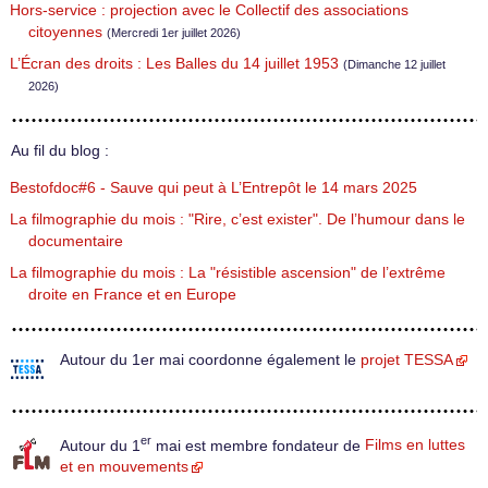
Hors-service : projection avec le Collectif des associations
citoyennes
(Mercredi 1er juillet 2026)
L’Écran des droits : Les Balles du 14 juillet 1953
(Dimanche 12 juillet
2026)
Au fil du blog :
Bestofdoc#6 - Sauve qui peut à L’Entrepôt le 14 mars 2025
La filmographie du mois : "Rire, c’est exister". De l’humour dans le
documentaire
La filmographie du mois : La "résistible ascension" de l’extrême
droite en France et en Europe
Autour du 1er mai coordonne également le
projet TESSA
er
Autour du 1
mai est membre fondateur de
Films en luttes
et en mouvements