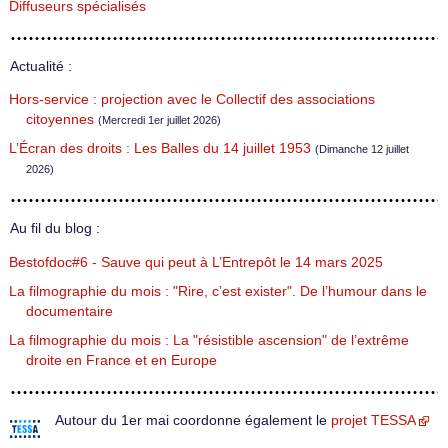
Diffuseurs spécialisés
Actualité :
Hors-service : projection avec le Collectif des associations
citoyennes
(Mercredi 1er juillet 2026)
L’Écran des droits : Les Balles du 14 juillet 1953
(Dimanche 12 juillet
2026)
Au fil du blog :
Bestofdoc#6 - Sauve qui peut à L’Entrepôt le 14 mars 2025
La filmographie du mois : "Rire, c’est exister". De l’humour dans le
documentaire
La filmographie du mois : La "résistible ascension" de l’extrême
droite en France et en Europe
Autour du 1er mai coordonne également le
projet TESSA