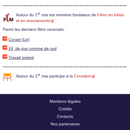
er
Autour du 1
mai est membre fondateur de
Films en luttes
et en mouvements
Parmi les derniers films recensés :
Corset (Le)
15, de jour comme de nuit
Travail soigné
er
Autour du 1
mai participe à la
Core
dem
Mentions légales
Crédits
Contacts
Nos partenaires