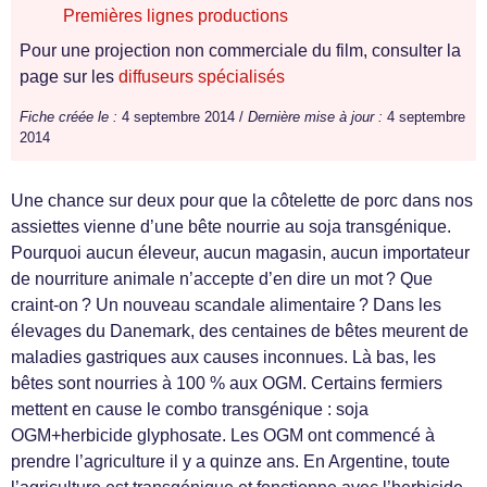
Premières lignes productions
Pour une projection non commerciale du film, consulter la
page sur les
diffuseurs spécialisés
Fiche créée le :
4 septembre 2014 /
Dernière mise à jour :
4 septembre
2014
Une chance sur deux pour que la côtelette de porc dans nos
assiettes vienne d’une bête nourrie au soja transgénique.
Pourquoi aucun éleveur, aucun magasin, aucun importateur
de nourriture animale n’accepte d’en dire un mot ? Que
craint-on ? Un nouveau scandale alimentaire ? Dans les
élevages du Danemark, des centaines de bêtes meurent de
maladies gastriques aux causes inconnues. Là bas, les
bêtes sont nourries à 100 % aux OGM. Certains fermiers
mettent en cause le combo transgénique : soja
OGM+herbicide glyphosate. Les OGM ont commencé à
prendre l’agriculture il y a quinze ans. En Argentine, toute