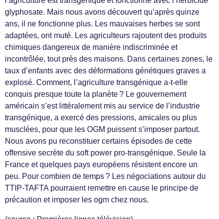
l’agriculture est transgénique et fonctionne avec l’herbicide
glyphosate. Mais nous avons découvert qu’après quinze
ans, il ne fonctionne plus. Les mauvaises herbes se sont
adaptées, ont muté. Les agriculteurs rajoutent des produits
chimiques dangereux de manière indiscriminée et
incontrôlée, tout près des maisons. Dans certaines zones, le
taux d’enfants avec des déformations génétiques graves a
explosé. Comment, l’agriculture transgénique a-t-elle
conquis presque toute la planète ? Le gouvernement
américain s’est littéralement mis au service de l’industrie
transgénique, a exercé des pressions, amicales ou plus
musclées, pour que les OGM puissent s’imposer partout.
Nous avons pu reconstituer certains épisodes de cette
offensive secrète du soft power pro-transgénique. Seule la
France et quelques pays européens résistent encore un
peu. Pour combien de temps ? Les négociations autour du
TTIP-TAFTA pourraient remettre en cause le principe de
précaution et imposer les ogm chez nous.