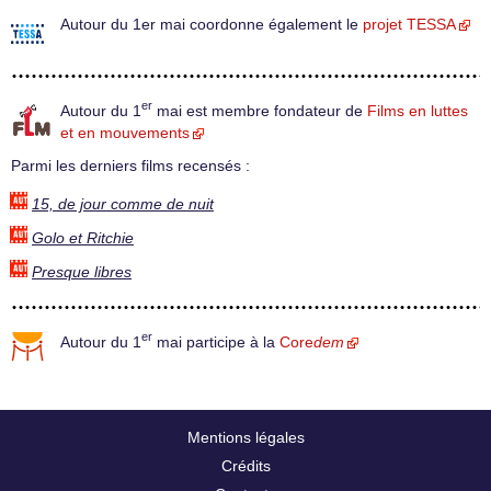
Autour du 1er mai coordonne également le
projet TESSA
er
Autour du 1
mai est membre fondateur de
Films en luttes
et en mouvements
Parmi les derniers films recensés :
15, de jour comme de nuit
Golo et Ritchie
Presque libres
er
Autour du 1
mai participe à la
Core
dem
Mentions légales
Crédits