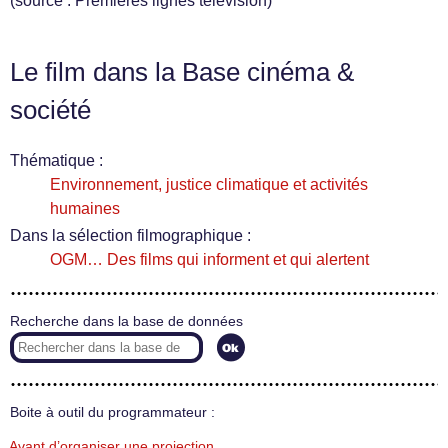
(source : Premières lignes télévision)
Le film dans la Base cinéma &
société
Thématique :
Environnement, justice climatique et activités
humaines
Dans la sélection filmographique :
OGM… Des films qui informent et qui alertent
Recherche dans la base de données
Boite à outil du programmateur :
Avant d’organiser une projection…