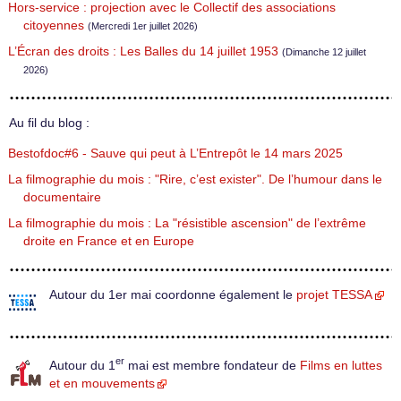
Hors-service : projection avec le Collectif des associations
citoyennes
(Mercredi 1er juillet 2026)
L’Écran des droits : Les Balles du 14 juillet 1953
(Dimanche 12 juillet
2026)
Au fil du blog :
Bestofdoc#6 - Sauve qui peut à L’Entrepôt le 14 mars 2025
La filmographie du mois : "Rire, c’est exister". De l’humour dans le
documentaire
La filmographie du mois : La "résistible ascension" de l’extrême
droite en France et en Europe
Autour du 1er mai coordonne également le
projet TESSA
er
Autour du 1
mai est membre fondateur de
Films en luttes
et en mouvements