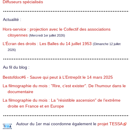
Diffuseurs spécialisés
Actualité :
Hors-service : projection avec le Collectif des associations
citoyennes
(Mercredi 1er juillet 2026)
L’Écran des droits : Les Balles du 14 juillet 1953
(Dimanche 12 juillet
2026)
Au fil du blog :
Bestofdoc#6 - Sauve qui peut à L’Entrepôt le 14 mars 2025
La filmographie du mois : "Rire, c’est exister". De l’humour dans le
documentaire
La filmographie du mois : La "résistible ascension" de l’extrême
droite en France et en Europe
Autour du 1er mai coordonne également le
projet TESSA