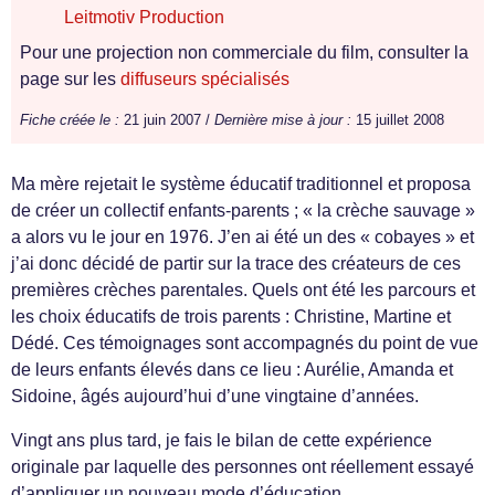
Leitmotiv Production
Pour une projection non commerciale du film, consulter la
page sur les
diffuseurs spécialisés
Fiche créée le :
21 juin 2007 /
Dernière mise à jour :
15 juillet 2008
Ma mère rejetait le système éducatif traditionnel et proposa
de créer un collectif enfants-parents ; « la crèche sauvage »
a alors vu le jour en 1976. J’en ai été un des « cobayes » et
j’ai donc décidé de partir sur la trace des créateurs de ces
premières crèches parentales. Quels ont été les parcours et
les choix éducatifs de trois parents : Christine, Martine et
Dédé. Ces témoignages sont accompagnés du point de vue
de leurs enfants élevés dans ce lieu : Aurélie, Amanda et
Sidoine, âgés aujourd’hui d’une vingtaine d’années.
Vingt ans plus tard, je fais le bilan de cette expérience
originale par laquelle des personnes ont réellement essayé
d’appliquer un nouveau mode d’éducation.