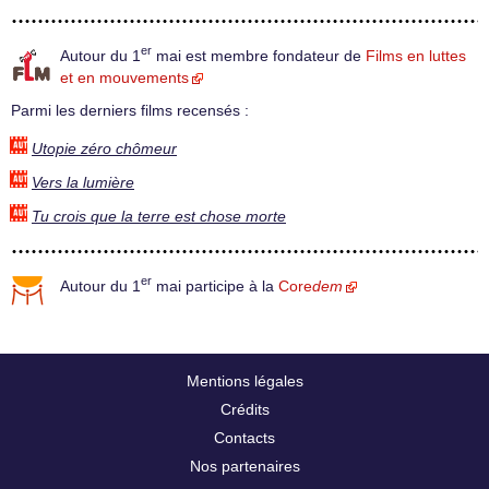
er
Autour du 1
mai est membre fondateur de
Films en luttes
et en mouvements
Parmi les derniers films recensés :
Utopie zéro chômeur
Vers la lumière
Tu crois que la terre est chose morte
er
Autour du 1
mai participe à la
Core
dem
Mentions légales
Crédits
Contacts
Nos partenaires