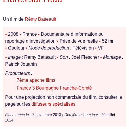
Un film de
Rémy Batteault
•
2008
•
France
•
Documentaire d’information ou
reportage d’investigation
•
Prise de vue réelle
•
52 mn
•
Couleur
•
Mode de production :
Télévision
•
VF
•
Image :
Rémy Batteault
•
Son :
Joël Flescher
•
Montage :
Patrick Jouanin
Producteurs :
7ème apache films
France 3 Bourgogne Franche-Comté
Pour une projection non commerciale du film, consulter la
page sur les
diffuseurs spécialisés
Fiche créée le :
7 novembre 2013 /
Dernière mise à jour :
29 juillet
2024