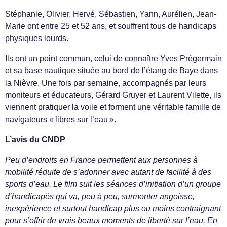
Stéphanie, Olivier, Hervé, Sébastien, Yann, Aurélien, Jean-
Marie ont entre 25 et 52 ans, et souffrent tous de handicaps
physiques lourds.
Ils ont un point commun, celui de connaître Yves Prégermain
et sa base nautique située au bord de l’étang de Baye dans
la Nièvre. Une fois par semaine, accompagnés par leurs
moniteurs et éducateurs, Gérard Gruyer et Laurent Vilette, ils
viennent pratiquer la voile et forment une véritable famille de
navigateurs « libres sur l’eau ».
L’avis du CNDP
Peu d’endroits en France permettent aux personnes à
mobilité réduite de s’adonner avec autant de facilité à des
sports d’eau. Le film suit les séances d’initiation d’un groupe
d’handicapés qui va, peu à peu, surmonter angoisse,
inexpérience et surtout handicap plus ou moins contraignant
pour s’offrir de vrais beaux moments de liberté sur l’eau. En