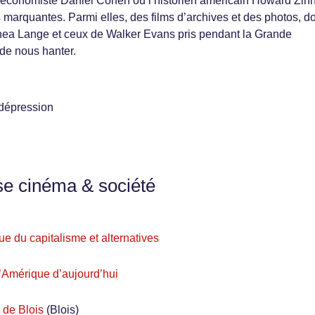
l’économiste Daniel Cohen ou l’historien américain Howard Zinn
marquantes. Parmi elles, des films d’archives et des photos, d
thea Lange et ceux de Walker Evans pris pendant la Grande
 de nous hanter.
 dépression
se cinéma & société
ue du capitalisme et alternatives
l’Amérique d’aujourd’hui
 de Blois
(Blois)