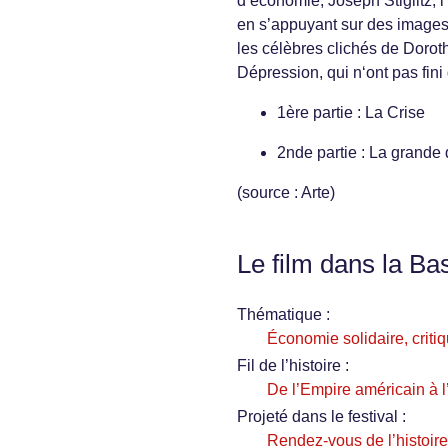
d’économie, Joseph Stiglitz, 
en s’appuyant sur des images 
les célèbres clichés de Doro
Dépression, qui n‘ont pas fini
1ère partie : La Crise
2nde partie : La grande
(source : Arte)
Le film dans la Ba
Thématique :
Économie solidaire, critiq
Fil de l’histoire :
De l’Empire américain à 
Projeté dans le festival :
Rendez-vous de l’histoire