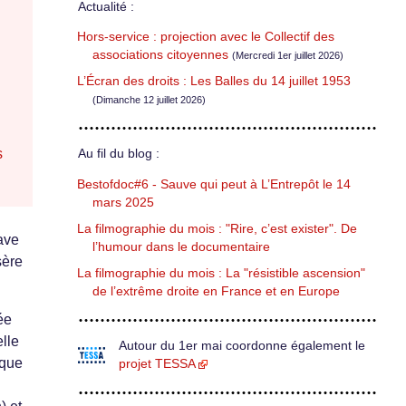
Actualité :
Hors-service : projection avec le Collectif des
associations citoyennes
(Mercredi 1er juillet 2026)
L’Écran des droits : Les Balles du 14 juillet 1953
(Dimanche 12 juillet 2026)
s
Au fil du blog :
Bestofdoc#6 - Sauve qui peut à L’Entrepôt le 14
mars 2025
La filmographie du mois : "Rire, c’est exister". De
ave
l’humour dans le documentaire
sère
La filmographie du mois : La "résistible ascension"
de l’extrême droite en France et en Europe
ée
lle
Autour du 1er mai coordonne également le
èque
projet TESSA