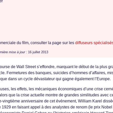
er
erciale du film, consulter la page sur les
diffuseurs spécialisé
nière mise à jour :
16 juillet 2013
ourse de Wall Street s’effondre, marquant le début de la plus gr
le. Fermetures des banques, suicides d’hommes d’affaires, mi
que dans un cycle dévastateur qui gagne également l’Europe.
causes, les effets, les mécaniques économiques d’une crise cern
lors que la crise actuelle montre de grandes similitudes avec ce
re-vingtième anniversaire de cet événement, William Karel diss
 1929 en faisant appel à des analystes de renom (le prix Nobel