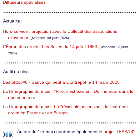
Diffuseurs spécialisés
Actualité :
Hors-service : projection avec le Collectif des associations
citoyennes
(Mercredi 1er juillet 2026)
L’Écran des droits : Les Balles du 14 juillet 1953
(Dimanche 12 juillet
2026)
Au fil du blog :
Bestofdoc#6 - Sauve qui peut à L’Entrepôt le 14 mars 2025
La filmographie du mois : "Rire, c’est exister". De l’humour dans le
documentaire
La filmographie du mois : La "résistible ascension" de l’extrême
droite en France et en Europe
Autour du 1er mai coordonne également le
projet TESSA