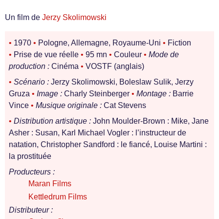
Un film de
Jerzy Skolimowski
•
1970
•
Pologne, Allemagne, Royaume-Uni
•
Fiction
•
Prise de vue réelle
•
95 mn
•
Couleur
•
Mode de
production :
Cinéma
•
VOSTF (anglais)
•
Scénario :
Jerzy Skolimowski, Boleslaw Sulik, Jerzy
Gruza
•
Image :
Charly Steinberger
•
Montage :
Barrie
Vince
•
Musique originale :
Cat Stevens
•
Distribution artistique :
John Moulder-Brown : Mike, Jane
Asher : Susan, Karl Michael Vogler : l’instructeur de
natation, Christopher Sandford : le fiancé, Louise Martini :
la prostituée
Producteurs :
Maran Films
Kettledrum Films
Distributeur :