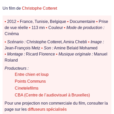
Un film de
Christophe Cotteret
•
2012
•
France, Tunisie, Belgique
•
Documentaire
•
Prise
de vue réelle
•
113 mn
•
Couleur
•
Mode de production :
Cinéma
•
Scénario :
Christophe Cotteret, Amira Chebli
•
Image :
Jean-François Metz
•
Son :
Amine Belaid Mohamed
•
Montage :
Ricard Florence
•
Musique originale :
Manuel
Roland
Producteurs :
Entre chien et loup
Points Communs
Cinetelefilms
CBA (Centre de l’audiovisuel à Bruxelles)
Pour une projection non commerciale du film, consulter la
page sur les
diffuseurs spécialisés