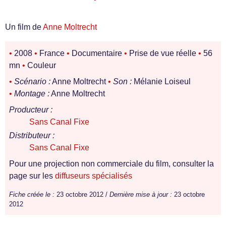
Un film de
Anne Moltrecht
•
2008
•
France
•
Documentaire
•
Prise de vue réelle
•
56
mn
•
Couleur
•
Scénario :
Anne Moltrecht
•
Son :
Mélanie Loiseul
•
Montage :
Anne Moltrecht
Producteur :
Sans Canal Fixe
Distributeur :
Sans Canal Fixe
Pour une projection non commerciale du film, consulter la
page sur les
diffuseurs spécialisés
Fiche créée le :
23 octobre 2012 /
Dernière mise à jour :
23 octobre
2012