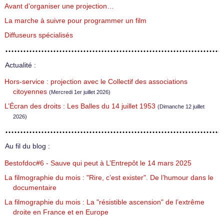
Avant d’organiser une projection…
La marche à suivre pour programmer un film
Diffuseurs spécialisés
Actualité :
Hors-service : projection avec le Collectif des associations
citoyennes
(Mercredi 1er juillet 2026)
L’Écran des droits : Les Balles du 14 juillet 1953
(Dimanche 12 juillet
2026)
Au fil du blog :
Bestofdoc#6 - Sauve qui peut à L’Entrepôt le 14 mars 2025
La filmographie du mois : "Rire, c’est exister". De l’humour dans le
documentaire
La filmographie du mois : La "résistible ascension" de l’extrême
droite en France et en Europe