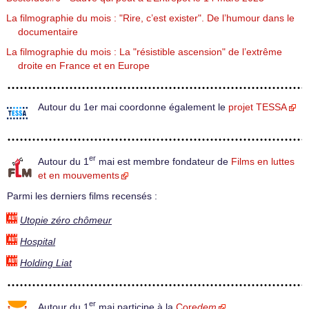
La filmographie du mois : "Rire, c’est exister". De l’humour dans le
documentaire
La filmographie du mois : La "résistible ascension" de l’extrême
droite en France et en Europe
Autour du 1er mai coordonne également le
projet TESSA
er
Autour du 1
mai est membre fondateur de
Films en luttes
et en mouvements
Parmi les derniers films recensés :
Utopie zéro chômeur
Hospital
Holding Liat
er
Autour du 1
mai participe à la
Core
dem