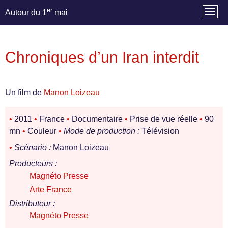
er
Autour du 1
mai
Chroniques d’un Iran interdit
Un film de
Manon Loizeau
•
2011
•
France
•
Documentaire
•
Prise de vue réelle
•
90
mn
•
Couleur
•
Mode de production :
Télévision
•
Scénario :
Manon Loizeau
Producteurs :
Magnéto Presse
Arte France
Distributeur :
Magnéto Presse