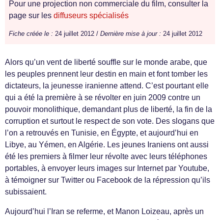
Pour une projection non commerciale du film, consulter la
page sur les
diffuseurs spécialisés
Fiche créée le :
24 juillet 2012 /
Dernière mise à jour :
24 juillet 2012
Alors qu’un vent de liberté souffle sur le monde arabe, que
les peuples prennent leur destin en main et font tomber les
dictateurs, la jeunesse iranienne attend. C’est pourtant elle
qui a été la première à se révolter en juin 2009 contre un
pouvoir monolithique, demandant plus de liberté, la fin de la
corruption et surtout le respect de son vote. Des slogans que
l’on a retrouvés en Tunisie, en Égypte, et aujourd’hui en
Libye, au Yémen, en Algérie. Les jeunes Iraniens ont aussi
été les premiers à filmer leur révolte avec leurs téléphones
portables, à envoyer leurs images sur Internet par Youtube,
à témoigner sur Twitter ou Facebook de la répression qu’ils
subissaient.
Aujourd’hui l’Iran se referme, et Manon Loizeau, après un