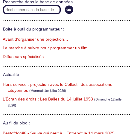
Recherche dans la base de données
Boite à outil du programmateur :
Avant d’organiser une projection…
La marche à suivre pour programmer un film
Diffuseurs spécialisés
Actualité :
Hors-service : projection avec le Collectif des associations
citoyennes
(Mercredi 1er juillet 2026)
L’Écran des droits : Les Balles du 14 juillet 1953
(Dimanche 12 juillet
2026)
Au fil du blog :
Bestofdoc#6 - Sauve qui peut à L’Entrepôt le 14 mars 2025